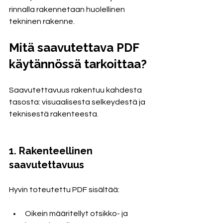
rinnalla rakennetaan huolellinen 
tekninen rakenne.
Mitä saavutettava PDF 
käytännössä tarkoittaa?
Saavutettavuus rakentuu kahdesta 
tasosta: visuaalisesta selkeydestä ja 
teknisestä rakenteesta.
1. Rakenteellinen 
saavutettavuus
Hyvin toteutettu PDF sisältää:
Oikein määritellyt otsikko- ja 