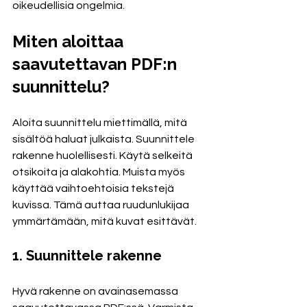
oikeudellisia ongelmia.
Miten aloittaa 
saavutettavan PDF:n 
suunnittelu?
Aloita suunnittelu miettimällä, mitä 
sisältöä haluat julkaista. Suunnittele 
rakenne huolellisesti. Käytä selkeitä 
otsikoita ja alakohtia. Muista myös 
käyttää vaihtoehtoisia tekstejä 
kuvissa. Tämä auttaa ruudunlukijaa 
ymmärtämään, mitä kuvat esittävät.
1. Suunnittele rakenne
Hyvä rakenne on avainasemassa 