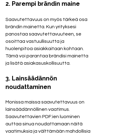
2. Parempi brändin maine
Saavutettavuus on myös tärkeä osa 
brändin mainetta. Kun yrityksesi 
panostaa saavutettavuuteen, se 
osoittaa vastuullisuutta ja 
huolenpitoa asiakkaitaan kohtaan. 
Tämä voi parantaa brändisi mainetta 
ja lisätä asiakasuskollisuutta.
3. Lainsäädännön 
noudattaminen
Monissa maissa saavutettavuus on 
lainsäädännöllinen vaatimus. 
Saavutettavien PDF:ien luominen 
auttaa sinua noudattamaan näitä 
vaatimuksia ja välttämään mahdollisia 